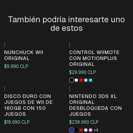
También podría interesarte uno
de estos
|
|
NUNCHUCK WII
CONTROL WIIMOTE
ORIGINAL
CON MOTIONPLUS
ORIGINAL
$9.990 CLP
$29.990 CLP
|
|
Agotado
DISCO DURO CON
NINTENDO 3DS XL
JUEGOS DE WII DE
ORIGINAL
160GB CON 150
DESBLOQUEDA CON
JUEGOS
JUEGOS
$19.990 CLP
$239.990 CLP
+4