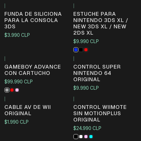
|
|
FUNDA DE SILICIONA
ESTUCHE PARA
PARA LA CONSOLA
NINTENDO 3DS XL /
3DS
NEW 3DS XL / NEW
2DS XL
$3.990 CLP
$9.990 CLP
|
|
Agotado
GAMEBOY ADVANCE
CONTROL SUPER
CON CARTUCHO
NINTENDO 64
ORIGINAL
$99.990 CLP
$9.990 CLP
|
|
CABLE AV DE WII
CONTROL WIIMOTE
ORIGINAL
SIN MOTIONPLUS
ORIGINAL
$1.990 CLP
$24.990 CLP