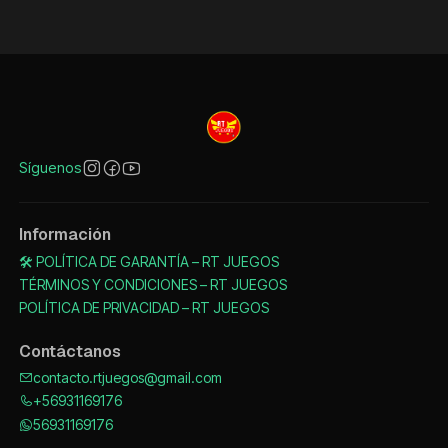
Síguenos
Información
🛠️ POLÍTICA DE GARANTÍA – RT JUEGOS
TÉRMINOS Y CONDICIONES – RT JUEGOS
POLÍTICA DE PRIVACIDAD – RT JUEGOS
Contáctanos
contacto.rtjuegos@gmail.com
+56931169176
56931169176