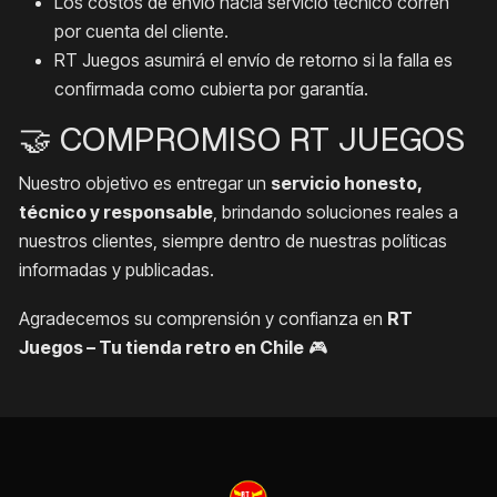
Los costos de envío hacia servicio técnico corren
por cuenta del cliente.
RT Juegos asumirá el envío de retorno si la falla es
confirmada como cubierta por garantía.
🤝 COMPROMISO RT JUEGOS
Nuestro objetivo es entregar un
servicio honesto,
técnico y responsable
, brindando soluciones reales a
nuestros clientes, siempre dentro de nuestras políticas
informadas y publicadas.
Agradecemos su comprensión y confianza en
RT
Juegos – Tu tienda retro en Chile
🎮