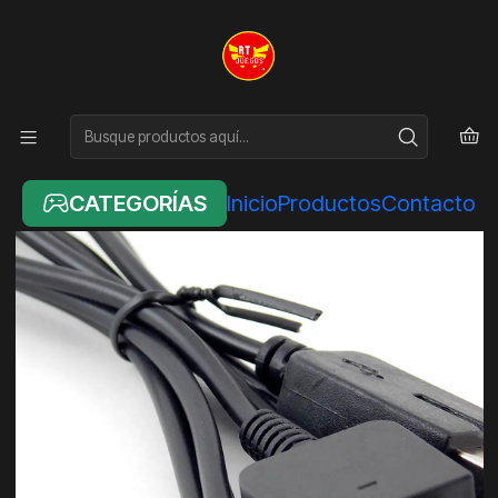
Inicio
ACCESORIOS
CABLE DE CARGA PARA PS VITA FAT GENÉRICO
CATEGORÍAS
Inicio
Productos
Contacto