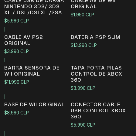
CABLE USB DE CARGA
CABLE AV DE WII
NINTENDO 3DS/ 3DS
ORIGINAL
XL / DSI /DSI XL /2SA
$1.990 CLP
$5.990 CLP
|
|
CABLE AV PS2
BATERIA PSP SLIM
ORIGINAL
$13.990 CLP
$3.990 CLP
|
|
BARRA SENSORA DE
TAPA PORTA PILAS
WII ORIGINAL
CONTROL DE XBOX
360
$11.990 CLP
$3.990 CLP
|
|
BASE DE WII ORIGINAL
CONECTOR CABLE
USB CONTROL XBOX
$8.990 CLP
360
$5.990 CLP
|
|