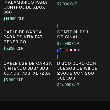
INALAMBRICO PARA
$2.990 CLP
CONTROL DE XBOX
360
$14.990 CLP
|
|
Agotado
CABLE DE CARGA
CONTROL PS3
PARA PS VITA FAT
ORIGINAL
GENÉRICO
$34.990 CLP
$5.990 CLP
+1
|
|
Agotado
CABLE USB DE CARGA
DISCO DURO CON
NINTENDO 3DS/ 3DS
JUEGOS DE WII DE
XL / DSI /DSI XL /2SA
250GB CON 200
JUEGOS
$5.990 CLP
$24.990 CLP