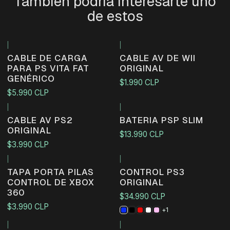
También podría interesarte uno
de estos
|
|
CABLE DE CARGA
CABLE AV DE WII
PARA PS VITA FAT
ORIGINAL
GENÉRICO
$1.990 CLP
$5.990 CLP
|
|
CABLE AV PS2
BATERIA PSP SLIM
ORIGINAL
$13.990 CLP
$3.990 CLP
|
|
Agotado
TAPA PORTA PILAS
CONTROL PS3
CONTROL DE XBOX
ORIGINAL
360
$34.990 CLP
$3.990 CLP
+1
|
|