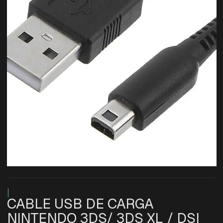
|
CABLE USB DE CARGA
NINTENDO 3DS/ 3DS XL / DSI