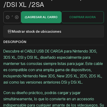
/DSI XL /2SA
AGREGAR AL CARRO
COMPRAR AHORA
Cantidad
Mostrar stock de ubicaciones
DESCRIPCIÓN
Descubre el CABLE USB DE CARGA para Nintendo 3DS,
3DS XL, DSI y DSI XL, diseñado especialmente para
mantener tus consolas siempre listas para jugar. Este cable
es compatible con una amplia gama de dispositivos,
incluyendo Nintendo New 3DS, New 2DS XL, 2DS, 2DS XL,
así como las versiones anteriores DSi y DSi XL.
Con su diseño práctico, podrás cargar y jugar
simultáneamente, lo que lo convierte en un accesorio
indispensable para cualquier amante de los videojuegos. Su