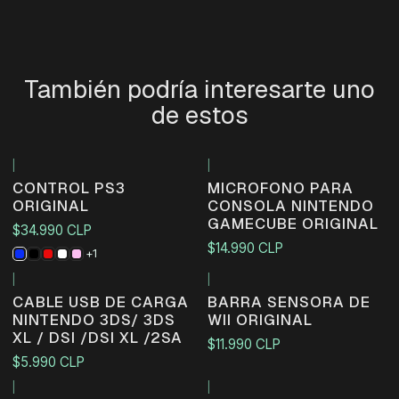
También podría interesarte uno
de estos
|
|
CONTROL PS3
MICROFONO PARA
ORIGINAL
CONSOLA NINTENDO
GAMECUBE ORIGINAL
$34.990 CLP
$14.990 CLP
+1
|
|
CABLE USB DE CARGA
BARRA SENSORA DE
NINTENDO 3DS/ 3DS
WII ORIGINAL
XL / DSI /DSI XL /2SA
$11.990 CLP
$5.990 CLP
|
|