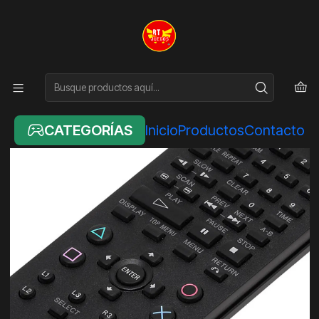
Inicio
ACCESORIOS
CONTROL REMOTE PARA PLAYSTATION 2 - Original
CATEGORÍAS
Inicio
Productos
Contacto