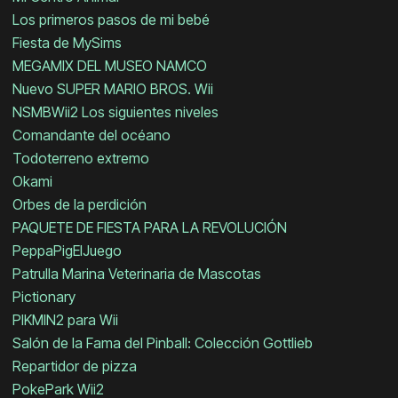
Los primeros pasos de mi bebé
Fiesta de MySims
MEGAMIX DEL MUSEO NAMCO
Nuevo SUPER MARIO BROS. Wii
NSMBWii2 Los siguientes niveles
Comandante del océano
Todoterreno extremo
Okami
Orbes de la perdición
PAQUETE DE FIESTA PARA LA REVOLUCIÓN
PeppaPigElJuego
Patrulla Marina Veterinaria de Mascotas
Pictionary
PIKMIN2 para Wii
Salón de la Fama del Pinball: Colección Gottlieb
Repartidor de pizza
PokePark Wii2