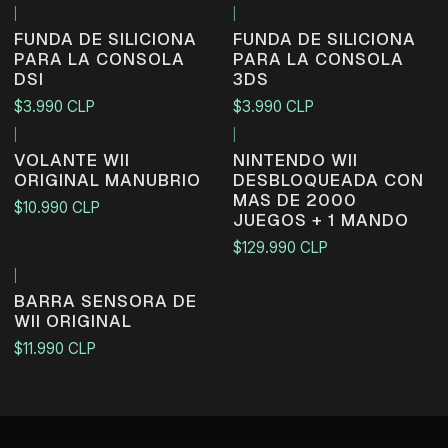
|
|
FUNDA DE SILICIONA
FUNDA DE SILICIONA
PARA LA CONSOLA
PARA LA CONSOLA
DSI
3DS
$3.990 CLP
$3.990 CLP
|
|
VOLANTE WII
NINTENDO WII
ORIGINAL MANUBRIO
DESBLOQUEADA CON
MAS DE 2000
$10.990 CLP
JUEGOS + 1 MANDO
$129.990 CLP
|
BARRA SENSORA DE
WII ORIGINAL
$11.990 CLP