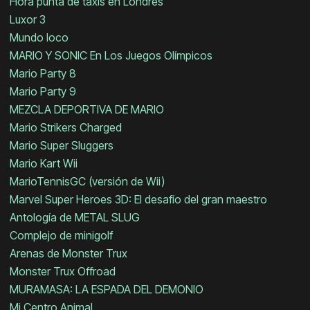
Hora punta de taxis en Londres
Luxor 3
Mundo loco
MARIO Y SONIC En Los Juegos Olímpicos
Mario Party 8
Mario Party 9
MEZCLA DEPORTIVA DE MARIO
Mario Strikers Charged
Mario Super Sluggers
Mario Kart Wii
MarioTennisGC (versión de Wii)
Marvel Super Heroes 3D: El desafío del gran maestro
Antología de METAL SLUG
Complejo de minigolf
Arenas de Monster Trux
Monster Trux Offroad
MURAMASA: LA ESPADA DEL DEMONIO
Mi Centro Animal