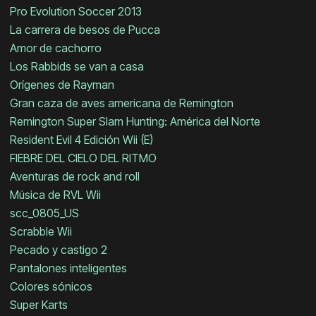
Pro Evolution Soccer 2013
La carrera de besos de Pucca
Amor de cachorro
Los Rabbids se van a casa
Orígenes de Rayman
Gran caza de aves americana de Remington
Remington Super Slam Hunting: América del Norte
Resident Evil 4 Edición Wii (E)
FIEBRE DEL CIELO DEL RITMO
Aventuras de rock and roll
Música de RVL Wii
scc_0805_US
Scrabble Wii
Pecado y castigo 2
Pantalones inteligentes
Colores sónicos
Super Karts