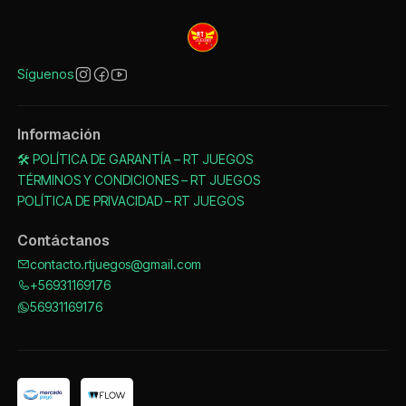
Síguenos
Información
🛠️ POLÍTICA DE GARANTÍA – RT JUEGOS
TÉRMINOS Y CONDICIONES – RT JUEGOS
POLÍTICA DE PRIVACIDAD – RT JUEGOS
Contáctanos
contacto.rtjuegos@gmail.com
+56931169176
56931169176