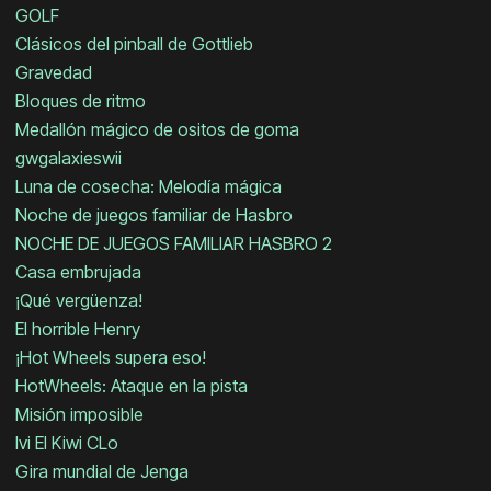
GOLF
Clásicos del pinball de Gottlieb
Gravedad
Bloques de ritmo
Medallón mágico de ositos de goma
gwgalaxieswii
Luna de cosecha: Melodía mágica
Noche de juegos familiar de Hasbro
NOCHE DE JUEGOS FAMILIAR HASBRO 2
Casa embrujada
¡Qué vergüenza!
El horrible Henry
¡Hot Wheels supera eso!
HotWheels: Ataque en la pista
Misión imposible
Ivi El Kiwi CLo
Gira mundial de Jenga