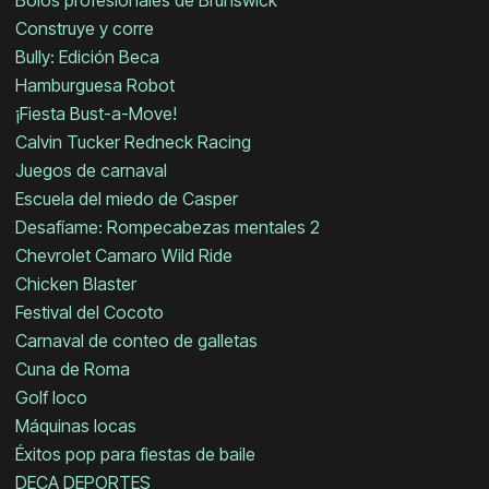
Bolos profesionales de Brunswick
Construye y corre
Bully: Edición Beca
Hamburguesa Robot
¡Fiesta Bust-a-Move!
Calvin Tucker Redneck Racing
Juegos de carnaval
Escuela del miedo de Casper
Desafíame: Rompecabezas mentales 2
Chevrolet Camaro Wild Ride
Chicken Blaster
Festival del Cocoto
Carnaval de conteo de galletas
Cuna de Roma
Golf loco
Máquinas locas
Éxitos pop para fiestas de baile
DECA DEPORTES