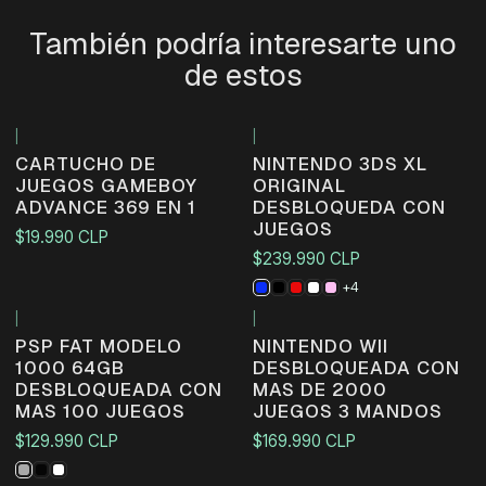
También podría interesarte uno
de estos
|
|
Agotado
CARTUCHO DE
NINTENDO 3DS XL
JUEGOS GAMEBOY
ORIGINAL
ADVANCE 369 EN 1
DESBLOQUEDA CON
JUEGOS
$19.990 CLP
$239.990 CLP
+4
|
|
PSP FAT MODELO
NINTENDO WII
1000 64GB
DESBLOQUEADA CON
DESBLOQUEADA CON
MAS DE 2000
MAS 100 JUEGOS
JUEGOS 3 MANDOS
$129.990 CLP
$169.990 CLP