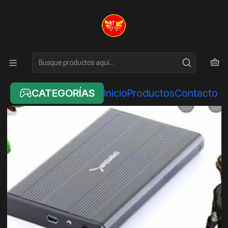
Inicio
NINTENDO
DISCO DURO CON JUEGOS DE WII DE 160GB CON 150 JUEGOS
CATEGORÍAS
Inicio
Productos
Contacto