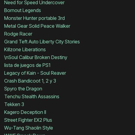
Need for Speed Undercover
Bornout Legends
Monster Hunter portable 3rd
Metal Gear Solid Peace Walker
Rodge Racer
Grand Teft Auto Liberty City Stories
Killzone Liberations
\nSoul Calibur Broken Destiny
lista de juegos de PS1
Legacy of Kain - Soul Reaver
Crash Bandicoot 1, 2 y 3
Spyro the Dragon
Tenchu Stealth Assassins
Tekken 3
Kagero Deception II
Street Fighter EX2 Plus
Wu-Tang Shaolin Style