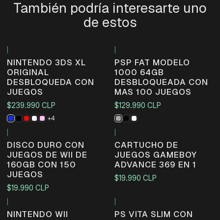
También podría interesarte uno
de estos
|
|
Agotado
NINTENDO 3DS XL
PSP FAT MODELO
ORIGINAL
1000 64GB
DESBLOQUEDA CON
DESBLOQUEADA CON
JUEGOS
MAS 100 JUEGOS
$239.990 CLP
$129.990 CLP
+4
|
|
Agotado
DISCO DURO CON
CARTUCHO DE
JUEGOS DE WII DE
JUEGOS GAMEBOY
160GB CON 150
ADVANCE 369 EN 1
JUEGOS
$19.990 CLP
$19.990 CLP
|
|
NINTENDO WII
PS VITA SLIM CON