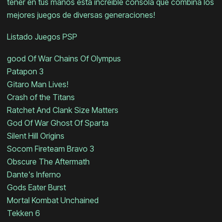
tener en tus manos esta increíble consola que combina los
mejores juegos de diversas generaciones!
Listado Juegos PSP
good Of War Chains Of Olympus
Patapon 3
Gitaro Man Lives!
Crash of the Titans
Ratchet And Clank Size Matters
God Of War Ghost Of Sparta
Silent Hill Origins
Socom Fireteam Bravo 3
Obscure The Aftermath
Dante's Inferno
Gods Eater Burst
Mortal Kombat Unchained
Tekken 6