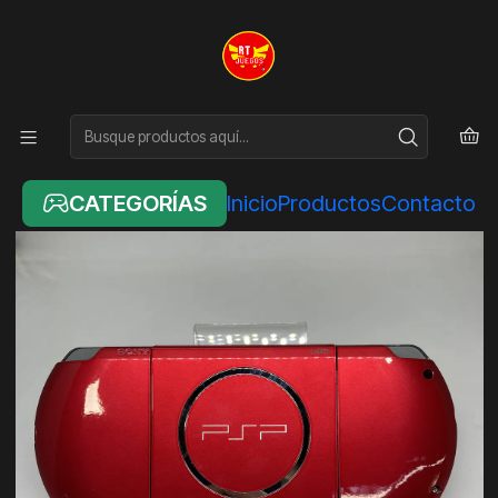
Inicio
SONY
PSP 3000 SLIM CON 64GB DESBLOQUEADA CON MAS 100
JUEGOS
CATEGORÍAS
Inicio
Productos
Contacto