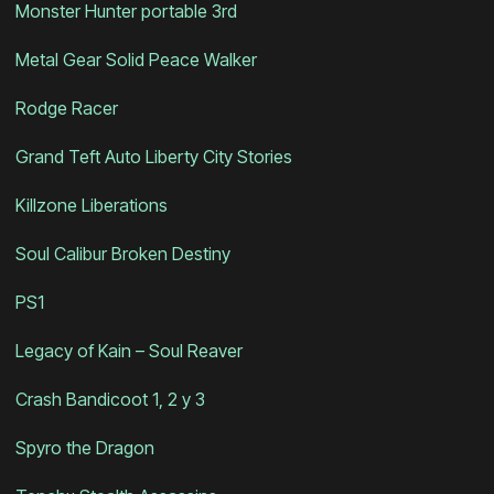
Monster Hunter portable 3rd
Metal Gear Solid Peace Walker
Rodge Racer
Grand Teft Auto Liberty City Stories
Killzone Liberations
Soul Calibur Broken Destiny
PS1
Legacy of Kain – Soul Reaver
Crash Bandicoot 1, 2 y 3
Spyro the Dragon