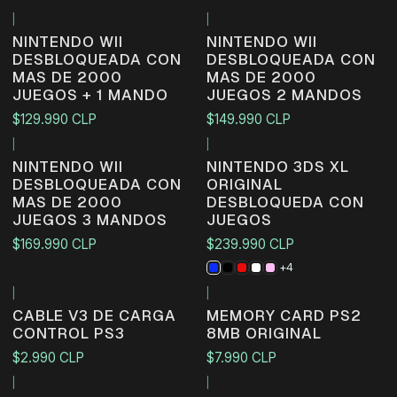
|
|
NINTENDO WII
NINTENDO WII
DESBLOQUEADA CON
DESBLOQUEADA CON
MAS DE 2000
MAS DE 2000
JUEGOS + 1 MANDO
JUEGOS 2 MANDOS
$129.990 CLP
$149.990 CLP
|
|
Agotado
NINTENDO WII
NINTENDO 3DS XL
DESBLOQUEADA CON
ORIGINAL
MAS DE 2000
DESBLOQUEDA CON
JUEGOS 3 MANDOS
JUEGOS
$169.990 CLP
$239.990 CLP
+4
|
|
CABLE V3 DE CARGA
MEMORY CARD PS2
CONTROL PS3
8MB ORIGINAL
$2.990 CLP
$7.990 CLP
|
|