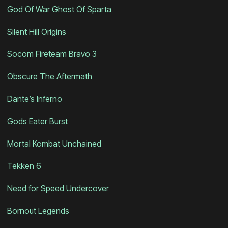
God Of War Ghost Of Sparta
Silent Hill Origins
Socom Fireteam Bravo 3
Obscure The Aftermath
Dante’s Inferno
Gods Eater Burst
Mortal Kombat Unchained
Tekken 6
Need for Speed Undercover
Bornout Legends