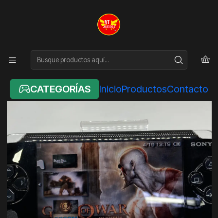
Inicio
SONY
PSP FAT MODELO 1000 64GB DESBLOQUEADA CON MAS 100
JUEGOS
CATEGORÍAS
Inicio
Productos
Contacto