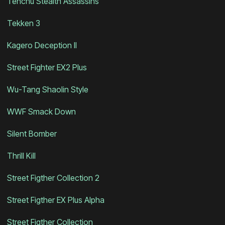
Tenchu Stealth Assassins
Tekken 3
Kagero Deception II
Street Fighter EX2 Plus
Wu-Tang Shaolin Style
WWF Smack Down
Silent Bomber
Thrill Kill
Street Figther Collection 2
Street Figther EX Plus Alpha
Street Figther Collection