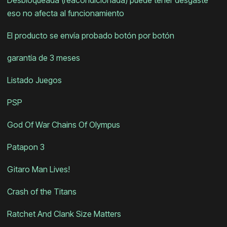
Desbloqueada (reacondicionada) puede tener desgaste
eso no afecta al funcionamiento
El producto se envía probado botón por botón
garantía de 3 meses
Listado Juegos
PSP
God Of War Chains Of Olympus
Patapon 3
Gitaro Man Lives!
Crash of the Titans
Ratchet And Clank Size Matters