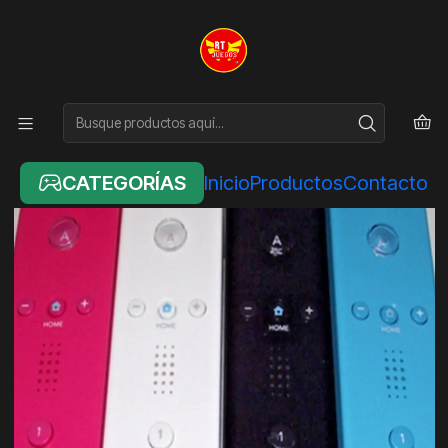
Inicio
NINTENDO
CONTROL WIIMOTE SIN MOTIONPLUS ORIGINAL
CATEGORÍAS
Inicio
Productos
Contacto