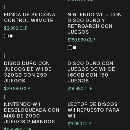
|
|
Agotado
FUNDA DE SILICONA
NINTENDO WII U CON
CONTROL WIIMOTE
DISCO DURO Y
RETROARCH CON
$3.990 CLP
JUEGOS
$169.990 CLP
|
|
DISCO DURO CON
DISCO DURO CON
JUEGOS DE WII DE
JUEGOS DE WII DE
320GB CON 250
160GB CON 150
JUEGOS
JUEGOS
$29.990 CLP
$19.990 CLP
|
|
NINTENDO WII
LECTOR DE DISCOS
DESBLOQUEADA CON
WII REPUESTO PARA
MAS DE 2000
WII
JUEGOS 2 MANDOS
$11.990 CLP
$159.990 CLP