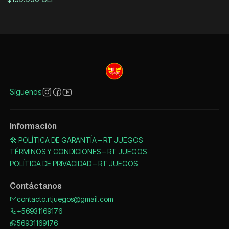
Síguenos
Información
🛠️ POLÍTICA DE GARANTÍA – RT JUEGOS
TÉRMINOS Y CONDICIONES – RT JUEGOS
POLÍTICA DE PRIVACIDAD – RT JUEGOS
Contáctanos
contacto.rtjuegos@gmail.com
+56931169176
56931169176