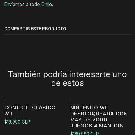
Envíamos a todo Chile.
COMPARTIR ESTE PRODUCTO
También podría interesarte uno
de estos
|
|
Agotado
CONTROL CLÁSICO
NINTENDO WII
WII
DESBLOQUEADA CON
MAS DE 2000
$19.990 CLP
JUEGOS 4 MANDOS
$189.990 CLP