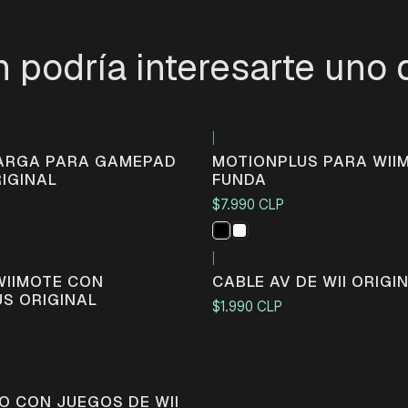
 podría interesarte uno 
|
Agotado
CARGA PARA GAMEPAD
MOTIONPLUS PARA WII
RIGINAL
FUNDA
$7.990 CLP
|
WIIMOTE CON
CABLE AV DE WII ORIGI
S ORIGINAL
$1.990 CLP
O CON JUEGOS DE WII