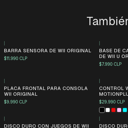
También
|
|
BARRA SENSORA DE WII ORIGINAL
BASE DE 
DE WII U O
$11.990 CLP
$7.990 CLP
|
|
PLACA FRONTAL PARA CONSOLA
CONTROL 
WII ORIGINAL
MOTIONPLU
$9.990 CLP
$29.990 CLP
|
|
DISCO DURO CON JUEGOS DE WII
DISCO DUR