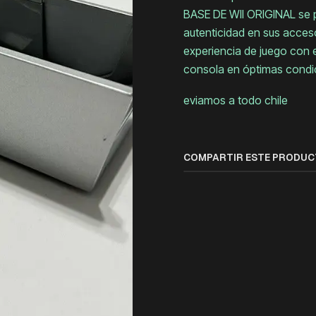
BASE DE WII ORIGINAL se p
autenticidad en sus accesor
experiencia de juego con 
consola en óptimas condi
eviamos a todo chile
COMPARTIR ESTE PRODU