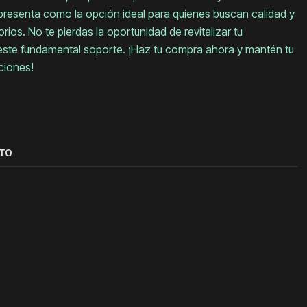
resenta como la opción ideal para quienes buscan calidad y
ios. No te pierdas la oportunidad de revitalizar tu
este fundamental soporte. ¡Haz tu compra ahora y mantén tu
ciones!
CTO