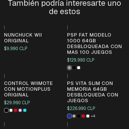
También podría interesarte uno
de estos
|
|
NUNCHUCK WII
PSP FAT MODELO
ORIGINAL
1000 64GB
DESBLOQUEADA CON
$9.990 CLP
MAS 100 JUEGOS
$129.990 CLP
|
|
CONTROL WIIMOTE
PS VITA SLIM CON
CON MOTIONPLUS
MEMORIA 64GB
ORIGINAL
DESBLOQUEDA CON
JUEGOS
$29.990 CLP
$226.990 CLP
+4
|
|