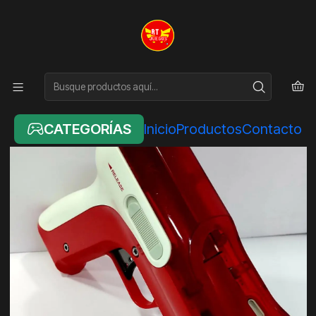
Inicio
ACCESORIOS
PISTOLA PS3 MOVE - ORIGINAL
CATEGORÍAS
Inicio
Productos
Contacto