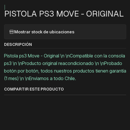
|
PISTOLA PS3 MOVE - ORIGINAL
Mostrar stock de ubicaciones
DESCRIPCIÓN
Pistola ps3 Move - Original \n \nCompatible con la consola
ps3 \n \nProducto original reacondicionado \n \nProbado
botón por botón, todos nuestros productos tienen garantía
(1 mes) \n \nEnviamos a todo Chile.
COMPARTIR ESTE PRODUCTO