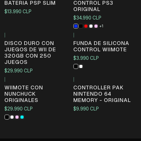
BATERIA PSP SLIM
CONTROL PS3
ORIGINAL
$13.990 CLP
$34.990 CLP
+1
|
|
DISCO DURO CON
FUNDA DE SILICONA
JUEGOS DE WII DE
CONTROL WIIMOTE
320GB CON 250
$3.990 CLP
JUEGOS
$29.990 CLP
|
|
WIIMOTE CON
CONTROLLER PAK
NUNCHUCK
NINTENDO 64
ORIGINALES
MEMORY - ORIGINAL
$29.990 CLP
$9.990 CLP