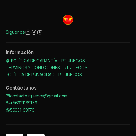
Síguenos
Información
🛠️ POLÍTICA DE GARANTÍA – RT JUEGOS
TÉRMINOS Y CONDICIONES – RT JUEGOS
POLÍTICA DE PRIVACIDAD – RT JUEGOS
Contáctanos
contacto.rtjuegos@gmail.com
+56931169176
56931169176