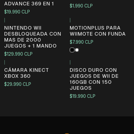
ADVANCE 369 EN 1
$1.990 CLP
$19.990 CLP
|
|
Agotado
NINTENDO WII
MOTIONPLUS PARA
DESBLOQUEADA CON
WIIMOTE CON FUNDA
MAS DE 2000
$7.990 CLP
JUEGOS + 1 MANDO
$129.990 CLP
|
|
CÁMARA KINECT
DISCO DURO CON
XBOX 360
JUEGOS DE WII DE
160GB CON 150
$29.990 CLP
JUEGOS
$19.990 CLP