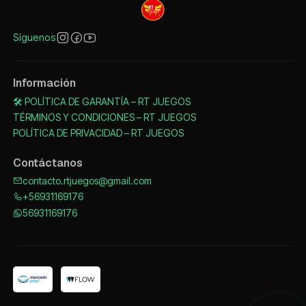
Síguenos
Información
🛠️ POLÍTICA DE GARANTÍA – RT JUEGOS
TÉRMINOS Y CONDICIONES – RT JUEGOS
POLÍTICA DE PRIVACIDAD – RT JUEGOS
Contáctanos
contacto.rtjuegos@gmail.com
+56931169176
56931169176