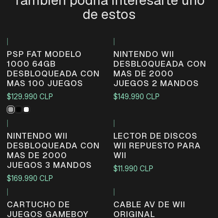
También podría interesarte uno
de estos
|
|
PSP FAT MODELO
NINTENDO WII
1000 64GB
DESBLOQUEADA CON
DESBLOQUEADA CON
MAS DE 2000
MAS 100 JUEGOS
JUEGOS 2 MANDOS
$129.990 CLP
$149.990 CLP
|
|
NINTENDO WII
LECTOR DE DISCOS
DESBLOQUEADA CON
WII REPUESTO PARA
MAS DE 2000
WII
JUEGOS 3 MANDOS
$11.990 CLP
$169.990 CLP
|
|
CARTUCHO DE
CABLE AV DE WII
JUEGOS GAMEBOY
ORIGINAL