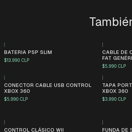
También
|
|
BATERIA PSP SLIM
CABLE DE 
FAT GENÉR
$13.990 CLP
$5.990 CLP
|
|
CONECTOR CABLE USB CONTROL
TAPA PORT
XBOX 360
XBOX 360
$5.990 CLP
$3.990 CLP
|
|
Agotado
CONTROL CLÁSICO WII
FUNDA DE 