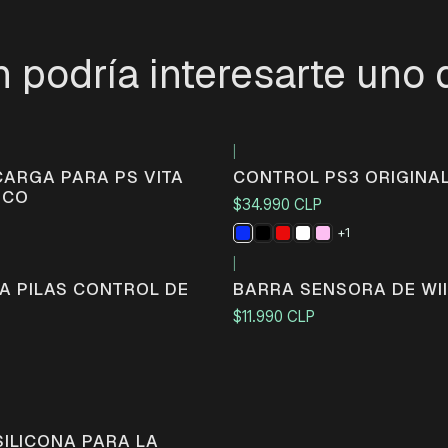
 podría interesarte uno 
|
Agotado
CARGA PARA PS VITA
CONTROL PS3 ORIGINA
ICO
$34.990 CLP
+1
|
A PILAS CONTROL DE
BARRA SENSORA DE WII
$11.990 CLP
SILICONA PARA LA