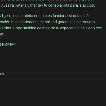
 nuestra batería y mantén tu consola lista para la acción.
igero, esta batería no solo es funcional sino también
icación bajo estándares de calidad garantiza un producto
pierdas la oportunidad de mejorar tu experiencia de juego con
at.
 PSP FAT
CTO