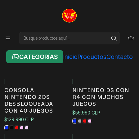
Inicio
PORTATILES
PORTATILES
FILTROS
CATEGORÍAS
Inicio
Productos
Contacto
|
|
No disponible
No disponible
CONSOLA
NINTENDO DS CON
NINTENDO 2DS
R4 CON MUCHOS
DESBLOQUEADA
JUEGOS
CON 40 JUEGOS
$59.990 CLP
$129.990 CLP
|
|