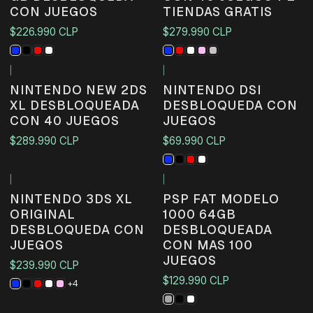
CON JUEGOS
TIENDAS GRATIS
$226.990 CLP
$279.990 CLP
|
|
No disponible
No disponible
NINTENDO NEW 2DS
NINTENDO DSI
XL DESBLOQUEADA
DESBLOQUEDA CON
CON 40 JUEGOS
JUEGOS
$289.990 CLP
$69.990 CLP
|
|
Agotado
NINTENDO 3DS XL
PSP FAT MODELO
ORIGINAL
1000 64GB
DESBLOQUEDA CON
DESBLOQUEADA
JUEGOS
CON MAS 100
JUEGOS
$239.990 CLP
$129.990 CLP
+4