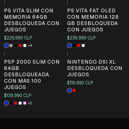
|
|
Agotado
PS VITA SLIM CON
PS VITA FAT OLED
MEMORIA 64GB
CON MEMORIA 128
DESBLOQUEDA CON
GB DESBLOQUEDA
JUEGOS
CON JUEGOS
$226.990 CLP
$239.990 CLP
+4
|
|
No disponible
No disponible
PSP 2000 SLIM CON
NINTENDO DSI XL
64GB
DESBLOQUEDA CON
DESBLOQUEADA
JUEGOS
CON MAS 100
$119.990 CLP
JUEGOS
$139.990 CLP
+2