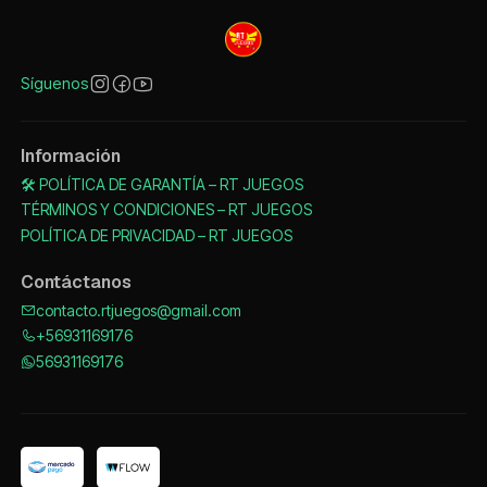
Síguenos
Información
🛠️ POLÍTICA DE GARANTÍA – RT JUEGOS
TÉRMINOS Y CONDICIONES – RT JUEGOS
POLÍTICA DE PRIVACIDAD – RT JUEGOS
Contáctanos
contacto.rtjuegos@gmail.com
+56931169176
56931169176