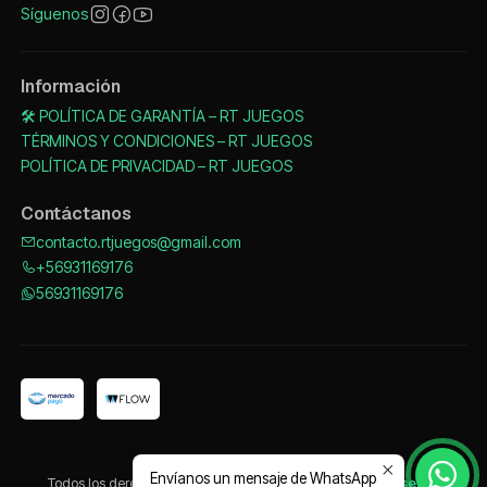
Síguenos
Información
🛠️ POLÍTICA DE GARANTÍA – RT JUEGOS
TÉRMINOS Y CONDICIONES – RT JUEGOS
POLÍTICA DE PRIVACIDAD – RT JUEGOS
Contáctanos
contacto.rtjuegos@gmail.com
+56931169176
56931169176
2026 RT JUEGOS.
Envíanos un mensaje de WhatsApp
Todos los derechos reservados.
Desarrollado por Jumpseller
.