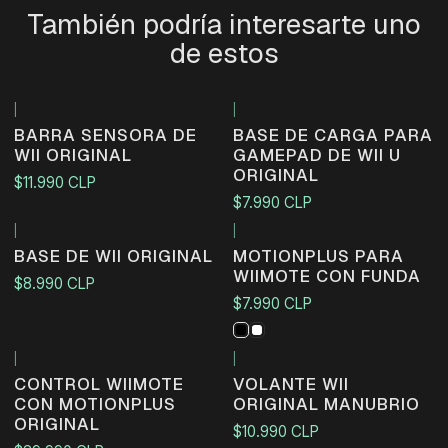
También podría interesarte uno
de estos
|
|
BARRA SENSORA DE
BASE DE CARGA PARA
WII ORIGINAL
GAMEPAD DE WII U
ORIGINAL
$11.990 CLP
$7.990 CLP
|
|
Agotado
BASE DE WII ORIGINAL
MOTIONPLUS PARA
WIIMOTE CON FUNDA
$8.990 CLP
$7.990 CLP
|
|
CONTROL WIIMOTE
VOLANTE WII
CON MOTIONPLUS
ORIGINAL MANUBRIO
ORIGINAL
$10.990 CLP