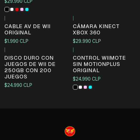
$29.990 CLP
|
|
CABLE AV DE WII
CÁMARA KINECT
ORIGINAL
XBOX 360
$1.990 CLP
$29.990 CLP
|
|
Agotado
DISCO DURO CON
CONTROL WIIMOTE
JUEGOS DE WII DE
SIN MOTIONPLUS
250GB CON 200
ORIGINAL
JUEGOS
$24.990 CLP
$24.990 CLP