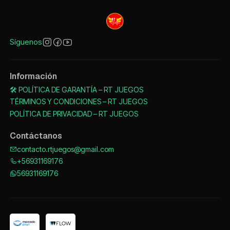
Síguenos
Información
🛠️ POLÍTICA DE GARANTÍA – RT JUEGOS
TÉRMINOS Y CONDICIONES – RT JUEGOS
POLÍTICA DE PRIVACIDAD – RT JUEGOS
Contáctanos
contacto.rtjuegos@gmail.com
+56931169176
56931169176