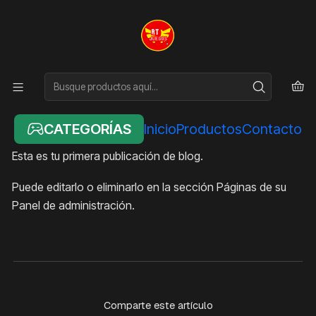
Inicio
Blog
Entrada del Blog
PUBLICADO EL 6/1/2026
Entrada del Blog
Blog
CATEGORÍAS
Inicio
Productos
Contacto
Esta es tu primera publicación de blog.
Puede editarlo o eliminarlo en la sección Páginas de su
Panel de administración.
Comparte este artículo